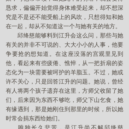
恳求，偏偏开始觉得身体难受起来，却不想深
究是不是还不能受船上的风吹，只想得知和她
在一起，却从不知道这一个与她有关的地方。
邱绛慈能够料到江升会这么问，那些与她
有关的并非不可说的、大大小小的人事，他要
争要抢的想知道。在这座没落的宫观里见到
他，看起来有些疲倦、憔悴，从一把折扇的姿
态化为一块需要被呵护的羊脂玉。不过，她或
许不关心，只是回答江升的问题。她说，曾经
有人将两个孩子遗弃在这里，方师父收留了她
们，后来因为东西不够吃，师父下山乞食，她
有缘遇到，那是她刚住到那里的时候，所以她
时常会捐东西给她们。
唯独长久悲苦，是江升尚不解邱绛慈