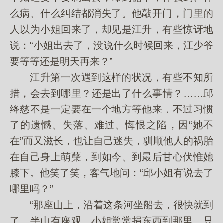
么病、什么纠结都消失了。他敲开门，门里的
人以为小姐回来了，却见是江升，有些惊讶地
说：“小姐出去了，没说什么时候回来，江少爷
要等等还是明天再来？”
江升第一次遇到这样的状况，有些不知所
措，会去到哪里？还是出了什么事情？……邱
绛慈不是一定要在一个地方等他来，不过习惯
了的遗憾、失落、难过、悔恨之陷，因“她不
在”而又滋长，也让自己迷失，驯顺他人的祸胎
在自己身上萌蘖，到如今、到最后甘心伏惟她
膝下。他笑了笑，客气地问：“邱小姐有说去了
哪里吗？”
“那座山上，沿着这条河坐船去，很快就到
了，半山有座观，小姐常常捐东西到那里，只