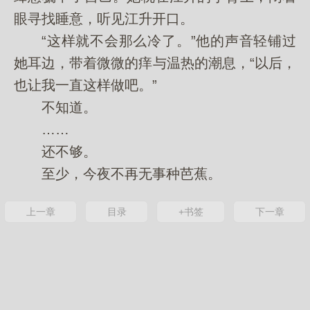
眼寻找睡意，听见江升开口。
“这样就不会那么冷了。”他的声音轻铺过
她耳边，带着微微的痒与温热的潮息，“以后，
也让我一直这样做吧。”
不知道。
……
还不够。
至少，今夜不再无事种芭蕉。
上一章
目录
+书签
下一章