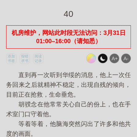
40
机房维护，网站此时段无法访问：3月31日
01:00–16:00（请知悉）
添加
报错
阅读
书签
求书
记录
直到再一次听到华绥的消息，他上一次任
务回来之后就精神不稳定，出现自残的倾向，
目前正在抢救，生命垂危。
胡骙念在他常常关心自己的份上，也在手
术室门口守着他。
等着等着，他脑海突然闪出了许多和他共
度的画面。