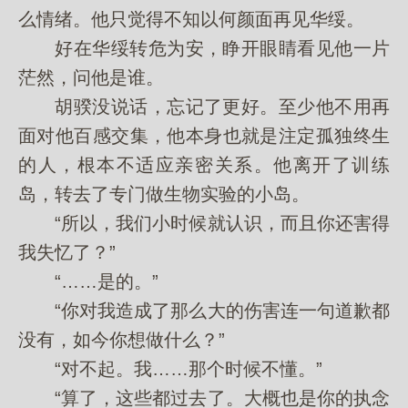
么情绪。他只觉得不知以何颜面再见华绥。
好在华绥转危为安，睁开眼睛看见他一片
茫然，问他是谁。
胡骙没说话，忘记了更好。至少他不用再
面对他百感交集，他本身也就是注定孤独终生
的人，根本不适应亲密关系。他离开了训练
岛，转去了专门做生物实验的小岛。
“所以，我们小时候就认识，而且你还害得
我失忆了？”
“……是的。”
“你对我造成了那么大的伤害连一句道歉都
没有，如今你想做什么？”
“对不起。我……那个时候不懂。”
“算了，这些都过去了。大概也是你的执念