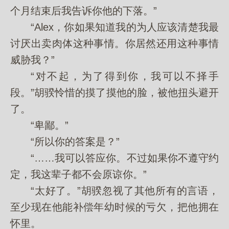
个月结束后我告诉你他的下落。”
“Alex，你如果知道我的为人应该清楚我最
讨厌出卖肉体这种事情。你居然还用这种事情
威胁我？”
“对不起，为了得到你，我可以不择手
段。”胡骙怜惜的摸了摸他的脸，被他扭头避开
了。
“卑鄙。”
“所以你的答案是？”
“……我可以答应你。不过如果你不遵守约
定，我这辈子都不会原谅你。”
“太好了。”胡骙忽视了其他所有的言语，
至少现在他能补偿年幼时候的亏欠，把他拥在
怀里。