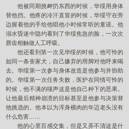
他被同期挑衅扔东西的时候，华绥用身体
替他挡。他疼的冷汗直冒的时候，华绥守在旁
边握着他的手给他唱他小时候常听的童谣。他
溺水昏迷中隐约看到了华绥焦急的脸，一次次
唇齿相触做人工呼吸。
他还看到第一次见华绥的时候，他可怜的
如同一条丧家犬，自己嫌弃的用脚对他呼来喝
去。华绥第一次参与身体改造是他参与并协助
的。华绥第一次任务失败，医护在同情可怜的
时候，他不满的嗤声这是他自己种下的恶果。
让他最后精神崩溃的目标甚至是他参与决策替
他挑选的。他本以为浑身横肉的年迈老头没有
什么危害……
他的心里百感交集，但是又弄不清这是什