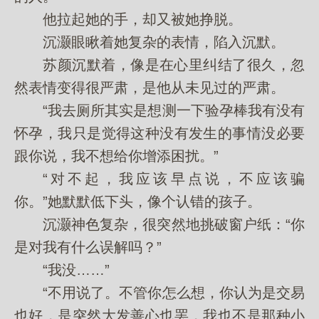
他拉起她的手，却又被她挣脱。
沉灏眼瞅着她复杂的表情，陷入沉默。
苏颜沉默着，像是在心里纠结了很久，忽
然表情变得很严肃，是他从未见过的严肃。
“我去厕所其实是想测一下验孕棒我有没有
怀孕，我只是觉得这种没有发生的事情没必要
跟你说，我不想给你增添困扰。”
“对不起，我应该早点说，不应该骗
你。”她默默低下头，像个认错的孩子。
沉灏神色复杂，很突然地挑破窗户纸：“你
是对我有什么误解吗？”
“我没……”
“不用说了。不管你怎么想，你认为是交易
也好，是突然大发善心也罢，我也不是那种小