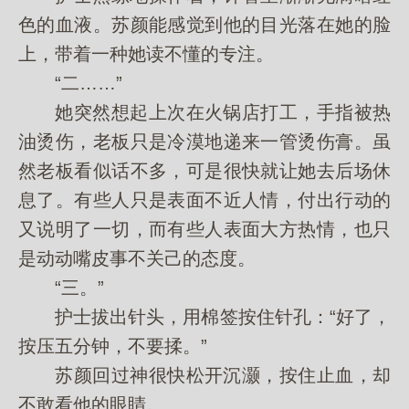
色的血液。苏颜能感觉到他的目光落在她的脸
上，带着一种她读不懂的专注。
“二……”
她突然想起上次在火锅店打工，手指被热
油烫伤，老板只是冷漠地递来一管烫伤膏。虽
然老板看似话不多，可是很快就让她去后场休
息了。有些人只是表面不近人情，付出行动的
又说明了一切，而有些人表面大方热情，也只
是动动嘴皮事不关己的态度。
“三。”
护士拔出针头，用棉签按住针孔：“好了，
按压五分钟，不要揉。”
苏颜回过神很快松开沉灏，按住止血，却
不敢看他的眼睛。