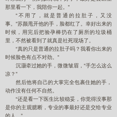
那里看一下，我陪你一起。”
“不用了，就是普通的拉肚子，又没
事。”苏颜甩开他的手，脸都红了。幸好出来的
时候，用完后把验孕棒扔在了厕所的垃圾桶
里，不然被看到了就真是社死现场了。
“真的只是普通的拉肚子吗？我看你出来的
时候脸色有点不对劲。”
沉灏牵过她的手，微微皱眉，“手怎么这么
凉？”
然后他将自己的大掌完全包裹住她的手，
动作没有任何不自然。
“还是看一下医生比较稳妥，你觉得没事那
是你的主观臆断，专业的事最好还是交给专业
的人。”