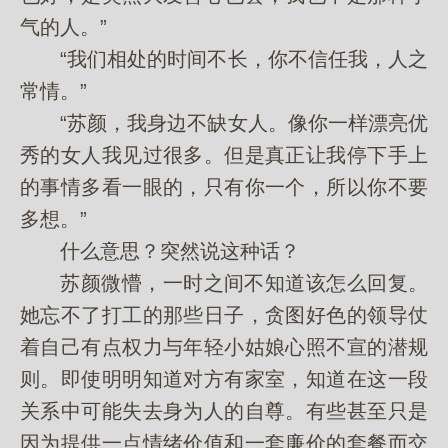
气的人。”
“我们相处的时间不长，你不信任我，人之
常情。”
“苏颜，我身边不缺女人。像你一样漂亮优
秀的女人我见过很多。但是真正让我停下手上
的事情多看一眼的，只有你一个，所以你不要
多想。”
什么意思？突然说这种话？
苏颜微懵，一时之间不知道该怎么回复。
她忘不了打工的那些日子，贪图好色的领导仗
着自己有点权力与年轻小姑娘心照不宣的潜规
则。即使明明知道对方有家室，知道在这一段
关系中可能失去身为人的自尊。有些甚至只是
因为提供一点情绪价值和一套廉价的套餐而交