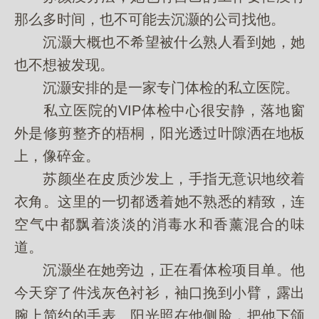
那么多时间，也不可能去沉灏的公司找他。
沉灏大概也不希望被什么熟人看到她，她
也不想被发现。
沉灏安排的是一家专门体检的私立医院。
私立医院的VIP体检中心很安静，落地窗
外是修剪整齐的梧桐，阳光透过叶隙洒在地板
上，像碎金。
苏颜坐在皮质沙发上，手指无意识地绞着
衣角。这里的一切都透着她不熟悉的精致，连
空气中都飘着淡淡的消毒水和香薰混合的味
道。
沉灏坐在她旁边，正在看体检项目单。他
今天穿了件浅灰色衬衫，袖口挽到小臂，露出
腕上简约的手表。阳光照在他侧脸，把他下颌