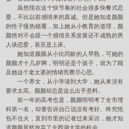
虽然现在这个快节奏的社会很多快餐式恋
爱，不比以前感情来的真诚。但是她知道颜颜
的性子慢热稳重，加上她从小教育的道理，颜
颜绝对不会跟一个感情关系发展还不成熟的男
人谈恋爱，甚至是上床。
她知道颜颜从小比同龄的人早熟，可她的
颜颜才十几岁啊，明明还是个孩子，就为了顾
及她这个老太婆的情绪而费尽心思。
一个养女，从小学读到大学，她从来没有
要求太高。颜颜却总是这么出乎意料。
前一年的高考也是，颜颜明明考了全市理
科第一名，却要告诉自己说没有考好。终究纸
包不住火，直到市里的记者过来采访，她才知
道颜颜居然放弃了去西湖大学的机会。