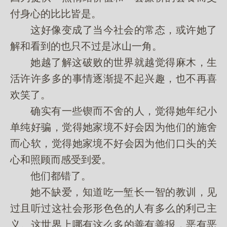
付身心的比比皆是。
这好像变成了当今社会的常态，或许她了
解和看到的也只不过是冰山一角。
她越了解这破败的世界就越觉得麻木，生
活许许多多的事情逐渐提不起兴趣，也不再喜
欢笑了。
确实有一些锲而不舍的人，觉得她年纪小
单纯好骗，觉得她家境不好会因为他们的施舍
而心软，觉得她家境不好会因为他们口头的关
心和照顾而感受到爱。
他们都错了。
她不缺爱，知道吃一堑长一智的教训，见
过且听过这社会形形色色的人有多么的利己主
义。这世界上哪有这么多的善有善报，恶有恶