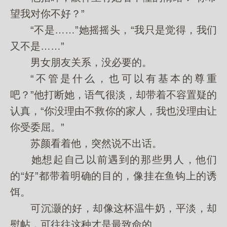
望我对你不好？”
“不是……”她摇摇头，“我只是觉得，我们
又不是……”
男女朋友关系，没必要的。
“不管是什么，也可以有基本的尊重
吧？”他打断她，语气很淡，却带着不容置疑的
认真，“你没理由不救你的家人，我也没理由让
你受委屈。”
苏颜看着他，突然说不出话。
她想起自己以前遇到的那些男人，他们
的“好”都带着明确的目的，像挂在鱼钩上的诱
饵。
可沉灏的好，却像这杯温牛奶，平淡，却
熨帖，可往往这种才是最致命的。