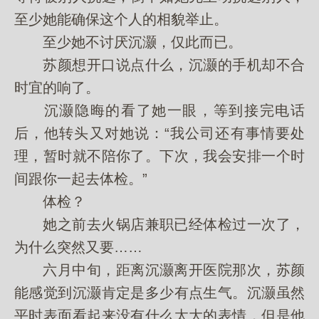
至少她能确保这个人的相貌举止。
至少她不讨厌沉灏，仅此而已。
苏颜想开口说点什么，沉灏的手机却不合
时宜的响了。
沉灏隐晦的看了她一眼，等到接完电话
后，他转头又对她说：“我公司还有事情要处
理，暂时就不陪你了。下次，我会安排一个时
间跟你一起去体检。”
体检？
她之前去火锅店兼职已经体检过一次了，
为什么突然又要……
六月中旬，距离沉灏离开医院那次，苏颜
能感觉到沉灏肯定是多少有点生气。沉灏虽然
平时表面看起来没有什么太大的表情，但是他