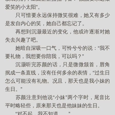
爱笑的小太阳”。
只可惜要永远保持微笑很难，她又有多少
是发自内心的笑，她自己都忘记了。
再想到沉灏最近的变化，他或许逐渐对她
失去兴趣了吧。
她暗自深吸一口气，可怜兮兮的说：“我不
要礼物，我想要你陪我，可以吗？”
沉灏听完苏颜的话，只是微微颔首，唇角
抿成一条直线，没有任何多余的表情，“过生日
怎么可能没有礼物。况且，那天也是我小妹的
生日。”
苏颜注意到他说“小妹”两个字时，尾音比
平时略轻些，原来那天也是他妹妹的生日。
“对不起，我不知道……”