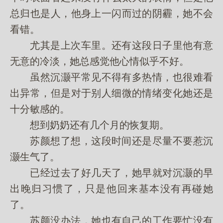
总归也是人，他身上一闪而过的阴霾，她不会
看错。
尤其是上次车里。还有这段日子里他有意
无意的冷淡，她总感觉他心情似乎不好。
虽然沉灏平常见不得有多热情，也很难看
出异常，但是对于别人细微的情绪变化她还是
十分敏感的。
想到奶奶还有几个月的恢复期。
苏颜想了想，这段时间还是尽量不要惹沉
灏生气了。
已经过去了好几天了，她早就对沉灏的早
出晚归习惯了，只是他回来基本没有再碰她
了。
苏颜没办法，她也有自己的工作要忙没有