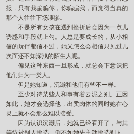
报，只有我骗骗你，你骗骗我，而觉得当真的
那个人往往下场凄惨。
不是所有女孩在遇到挫折后会因为一点儿
诱惑和手段就上勾。人总是要成长的，从小相
信的玩伴都信不过，她又怎么会相信只见过几
次面还不知深浅的陌生人呢。
偏见这种东西一旦形成，就总会下意识把
他们归为一类人。
但是她知道，沉灏和他们有些不一样。
至少对待某些人和事有着云泥之别。正因
如此，她才会选择他，出卖肉体的同时她在心
灵上就不会那么难以接受。
因为认识沉灏后，她就已经看开了，与其
等待被别人挑选，倒不如她先主动挑选别人，