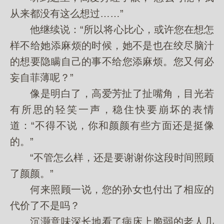
从来都没有这么想过……”
他继续说：“所以将心比心，或许您在想怎
样不给她添麻烦的时候，她不是也在绞尽脑汁
的想要隐瞒自己的事不给您添麻烦。您又何必
妄自菲薄呢？”
像是明白了，高爱芳扯了扯嘴角，目光若
有所思的轻笑一声，稳住快要崩坏的表情
道：“不得不说，你和颜颜有些方面还是挺像
的。”
“不管怎么样，还是要谢谢你这段时间照顾
了颜颜。”
何来照顾一说，您的孙女也付出了相应的
代价了不是吗？
沉灏意味深长地看了病床上脆弱的老人几