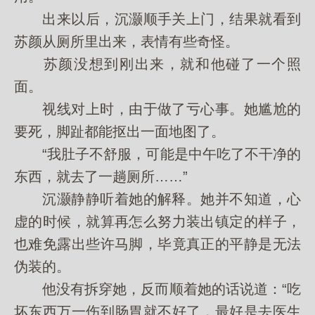
出来以后，沉灏顺手关上门，结果就看到
苏颜从厕所里出来，表情有些奇怪。
苏颜没想到刚出来，就和他碰了一个照
面。
视线对上时，由于做了亏心事。她尴尬的
要死，脚趾都能抠出一面地图了。
“我肚子不舒服，可能是中午吃了不干净的
东西，就去了一趟厕所……”
沉灏静静听着她的解释。她并不知道，心
虚的时候，就算再怎么努力装出镇定的样子，
也难免露出些许马脚，毕竟真正的平静是无法
伪装的。
他没有拆穿她，反而顺着她的话说道：“吃
坏东西万一伤到肠胃就不好了，最好是去医生